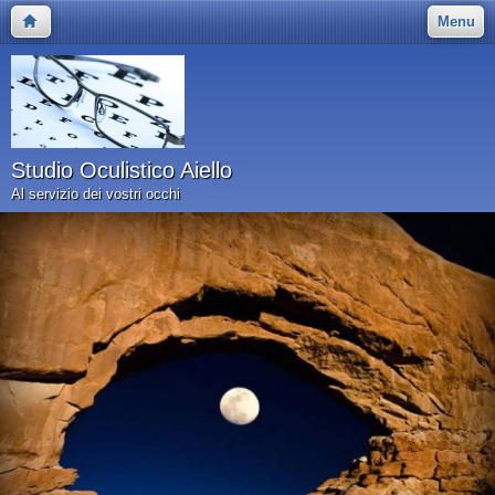
Menu
Studio Oculistico Aiello
Al servizio dei vostri occhi